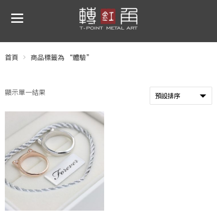
首頁
商品標籤為 “體驗”
顯示單一結果