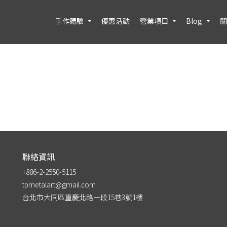
手作體驗
優惠活動
營業項目
Blog
關
聯絡資訊
+886-2-2550-5115
tpmetalart@gmail.com
台北市大同區重慶北路一段15巷3號1樓