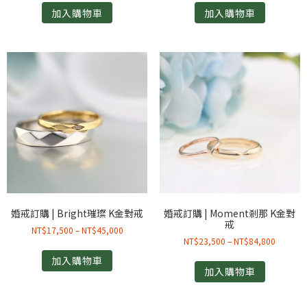
加入購物車
加入購物車
婚戒訂購 | Bright璀璨 K金對戒
婚戒訂購 | Moment剎那 K金對
戒
NT$
17,500
–
NT$
45,000
NT$
23,500
–
NT$
84,800
加入購物車
加入購物車