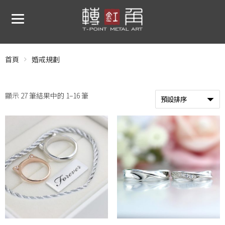
首頁
婚戒規劃
顯示 27 筆結果中的 1–16 筆