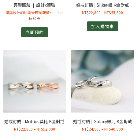
客製體驗 ❙ 設計x體驗
婚戒訂購 | Silk絲縷 K金對戒
請與設計師討論後確認報價~
NT$
22,800
–
NT$
45,500
3 小
時 30 分
加入購物車
立即預約
婚戒訂購 | Mobius莫比 K金對戒
婚戒訂購 | Galaxy銀河 K金對戒
NT$
22,800
–
NT$
52,000
NT$
24,500
–
NT$
40,900