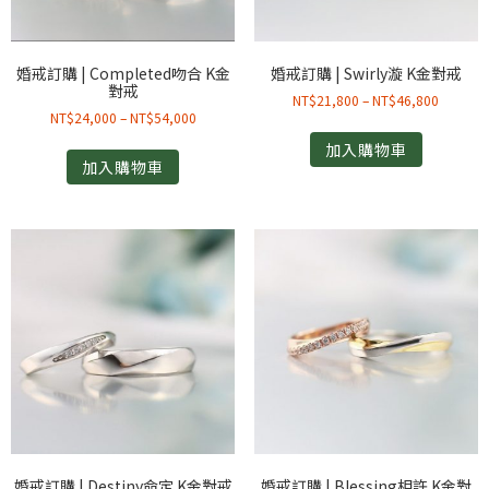
婚戒訂購 | Completed吻合 K金
婚戒訂購 | Swirly漩 K金對戒
對戒
NT$
21,800
–
NT$
46,800
NT$
24,000
–
NT$
54,000
加入購物車
加入購物車
婚戒訂購 | Destiny命定 K金對戒
婚戒訂購 | Blessing相許 K金對