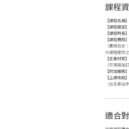
課程
【課程名稱
【課程類型
【課程時長
【課程費用
（費用包含
※課程提供
【主要材質
（可現場加訂
【附加服務
【上課地點
（台北車站步行
適合