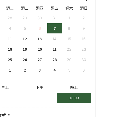
週二
週三
週四
週五
週六
週日
28
29
30
31
1
2
7
4
5
6
8
9
11
12
13
14
15
16
18
19
20
21
22
23
25
26
27
28
29
30
1
2
3
4
5
6
早上
下午
晚上
18:00
-
-
款式
*