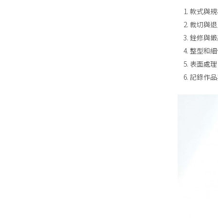
款式與規
裁切與退
銼修與鍛
整型和細
表面處理
記錄作品