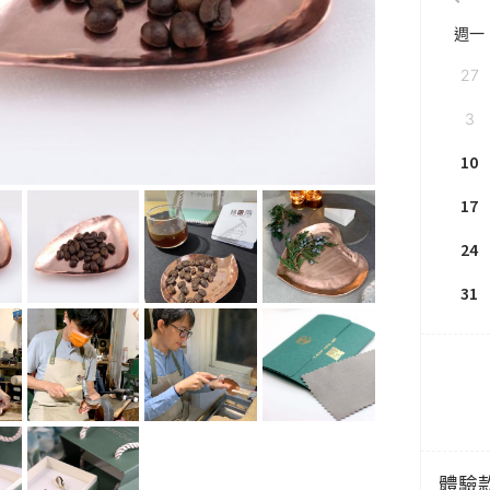
週一
27
3
10
17
24
31
體驗