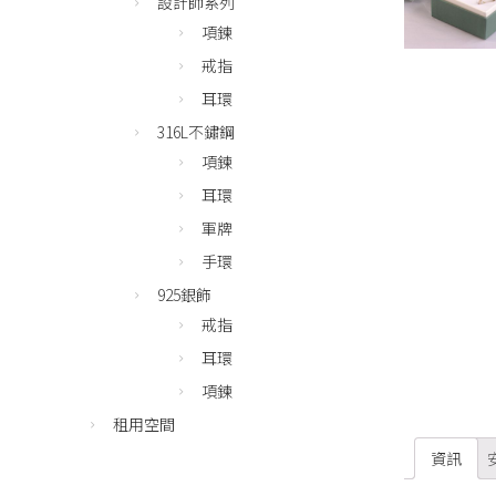
設計師系列
項鍊
戒指
耳環
316L不鏽鋼
項鍊
耳環
軍牌
手環
925銀飾
戒指
耳環
項鍊
租用空間
資訊