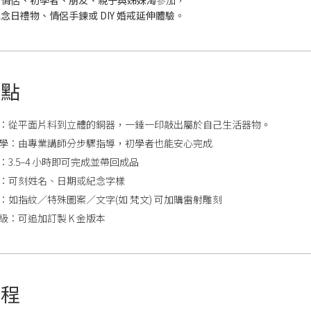
合情侶、初學者、朋友、親子與姊妹淘
參加，
念日禮物、情侶手鍊或 DIY 婚戒延伸體驗
。
亮點
：從平面片料到立體的銅器，一錘一印敲出屬於自己生活器物。
學：由專業講師分步驟指導，初學者也能安心完成
：3.5–4 小時即可完成並帶回成品
：可刻姓名、日期或紀念字樣
：如指紋／特殊圖案／文字(如 梵文) 可加購雷射雕刻
級：可追加訂製 K 金版本
流程