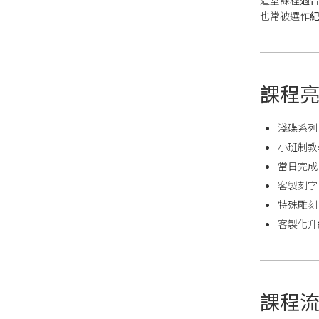
這堂課程
適
也常被選作
紀
課程
淺碟系列
小班制教
當日完成
客製刻字
特殊雕刻
客製化升
課程