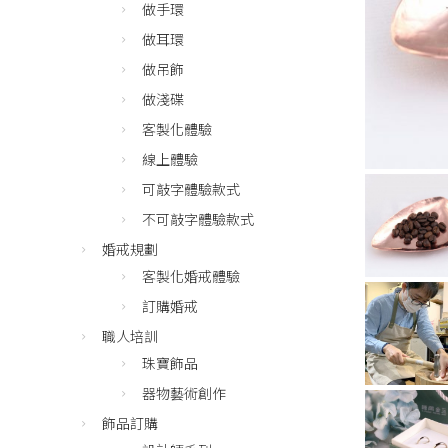
做手環
做耳環
做吊飾
做淺碟
客製化體驗
線上體驗
可敲字體驗款式
不可敲字體驗款式
婚戒規劃
客製化婚戒體驗
訂購婚戒
職人培訓
珠寶飾品
器物藝術創作
飾品訂購