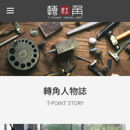
轉角人物誌
T-POINT STORY