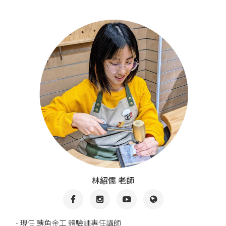
林紹儒 老師
- 現任 轉角金工 體驗課專任講師