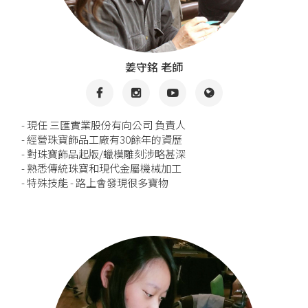
姜守銘 老師
- 現任 三匯實業股份有向公司 負責人
- 經營珠寶飾品工廠有30餘年的資歷
- 對珠寶飾品起版/蠟模雕刻涉略甚深
- 熟悉傳統珠寶和現代金屬機械加工
- 特殊技能 - 路上會發現很多寶物