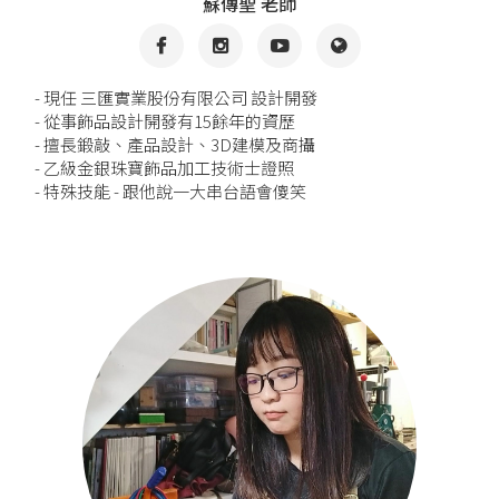
蘇傳聖 老師
- 現任 三匯實業股份有限公司 設計開發
- 從事飾品設計開發有15餘年的資歷
- 擅長鍛敲、產品設計、3D建模及商攝
- 乙級金銀珠寶飾品加工技術士證照
- 特殊技能 - 跟他說一大串台語會傻笑