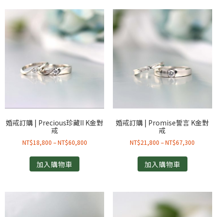
婚戒訂購 | Precious珍藏II K金對
婚戒訂購 | Promise誓言 K金對
戒
戒
NT$
18,800
–
NT$
60,800
NT$
21,800
–
NT$
67,300
加入購物車
加入購物車