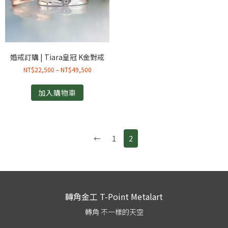
婚戒訂購 | Tiara皇冠 K金對戒
NT$
22,500
–
NT$
49,500
加入購物車
←
1
2
轉角金工 T-Point Metalart
轉角 不一樣的天空