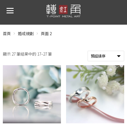
首頁
婚戒規劃
頁面 2
顯示 27 筆結果中的 17–27 筆