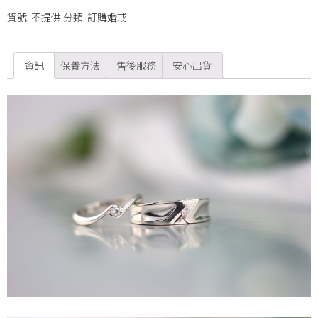
貨號:
不提供
分類:
訂購婚戒
資訊
保養方法
售後服務
安心出貨