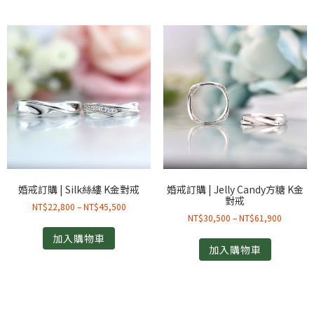
婚戒訂購 | Silk絲縷 K金對戒
婚戒訂購 | Jelly Candy方糖 K金
對戒
NT$
22,800
–
NT$
45,500
NT$
30,500
–
NT$
61,900
加入購物車
加入購物車