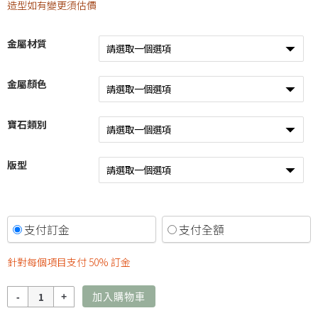
造型如有變更須估價
金屬材質
金屬顏色
寶石類別
版型
支付訂金
支付全額
針對每個項目支付
50%
訂金
數
加入購物車
量