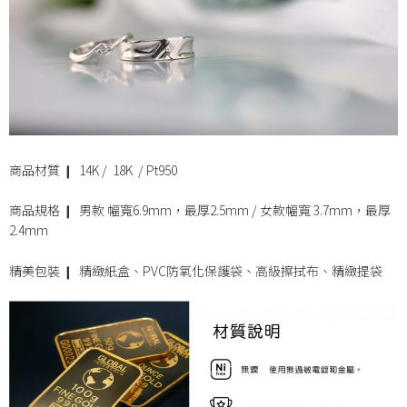
商品材質 ❙ 14K / 18K / Pt950
商品規格 ❙ 男款 幅寬6.9mm，最厚2.5mm / 女款幅寬 3.7mm，最厚
2.4mm
精美包裝 ❙ 精緻紙盒、PVC防氧化保護袋、高級擦拭布、精緻提袋