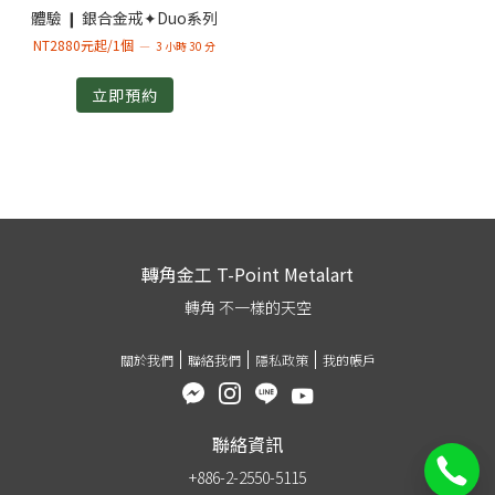
體驗 ❙ 銀合金戒✦Duo系列
NT2880元起/1個
3 小時 30 分
立即預約
轉角金工 T-Point Metalart
轉角 不一樣的天空
關於我們
聯絡我們
隱私政策
我的帳戶
聯絡資訊
+886-2-2550-5115