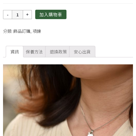
數
加入購物車
量
分類:
飾品訂購
,
項鍊
資訊
保養方法
退換政策
安心出貨