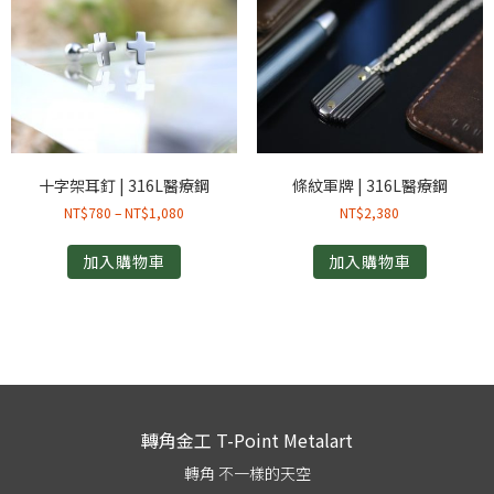
十字架耳釘 | 316L醫療鋼
條紋軍牌 | 316L醫療鋼
NT$
780
–
NT$
1,080
NT$
2,380
加入購物車
加入購物車
轉角金工 T-Point Metalart
轉角 不一樣的天空