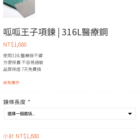
呱呱王子項鍊 | 316L醫療鋼
NT$
1,680
使用316L醫療級不鏽
方便保養 不容易過敏
品質保證 7天免費換
尚有庫存
鍊條長度
*
小計
NT$1,680