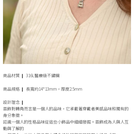
商品材質 ❙ 316L醫療級不鏽鋼
商品規格 ❙ 長寬約14*13mm，厚度2.5mm
設計理念 ❙
首飾對轉角而言是一個人的品味，它承載著穿戴者美感品味和獨有的
身分象徵。
認識一個人的性格品味從這些小飾品中細細發掘。首飾成為人與人互
動與了解的