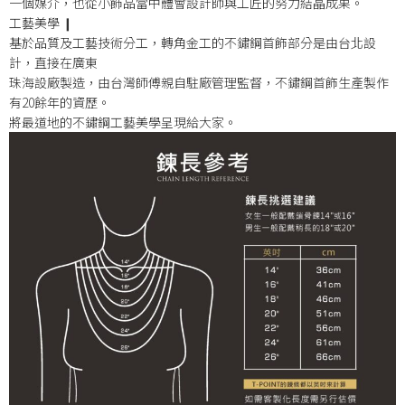
一個媒介，也從小飾品當中體會設計師與工匠的努力結晶成果。
工藝美學 ❙
基於品質及工藝技術分工，轉角金工的不鏽鋼首飾部分是由台北設
計，直接在廣東
珠海設廠製造，由台灣師傅親自駐廠管理監督，不鏽鋼首飾生產製作
有20餘年的資歷。
將最道地的不鏽鋼工藝美學呈現給大家。