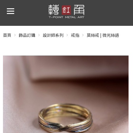
首頁
飾品訂購
設計師系列
戒指
莫絲戒 | 微光絲語