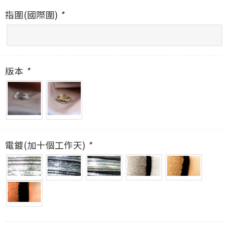
指圍(國際圍)
*
版本
*
電鍍(加十個工作天)
*