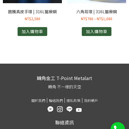
圖騰真皮手環 | 316L醫療鋼
六角耳環 | 316L醫療鋼
NT$
2,580
NT$
780
–
NT$
1,080
加入購物車
加入購物車
轉角金工 T-Point Metalart
轉角 不一樣的天空
關於我們
聯絡我們
隱私政策
我的帳戶
聯絡資訊