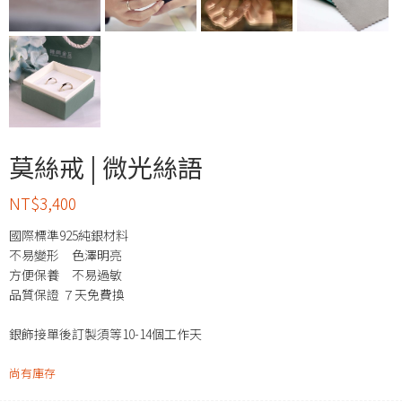
莫絲戒 | 微光絲語
NT$
3,400
國際標準925純銀材料
不易變形 色澤明亮
方便保養 不易過敏
品質保證 ７天免費換
銀飾接單後訂製須等10-14個工作天
尚有庫存