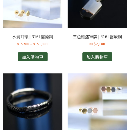
水滴耳環 | 316L醫療鋼
三色雅痞軍牌 | 316L醫療鋼
NT$
780
–
NT$
1,080
NT$
2,180
加入購物車
加入購物車