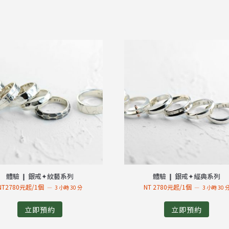
體驗 ❙ 銀戒✦紋藝系列
體驗 ❙ 銀戒✦經典系列
NT2780元起/1個
NT 2780元起/1個
3 小時 30 分
3 小時 30 
立即預約
立即預約