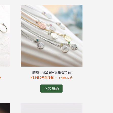
體驗 ❙ 925銀✦誕生石項鍊
NT3480元起/1個
分
3 小時 30 分
立即預約