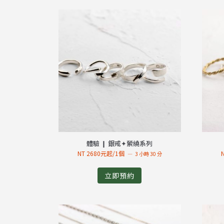
體驗 ❙ 銀戒✦縈繞系列
NT 2680元起/1個
3 小時 30 分
立即預約