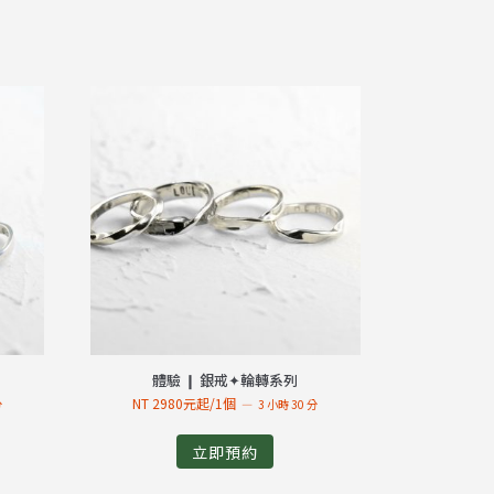
體驗 ❙ 銀戒✦輪轉系列
NT 2980元起/1個
分
3 小時 30 分
立即預約