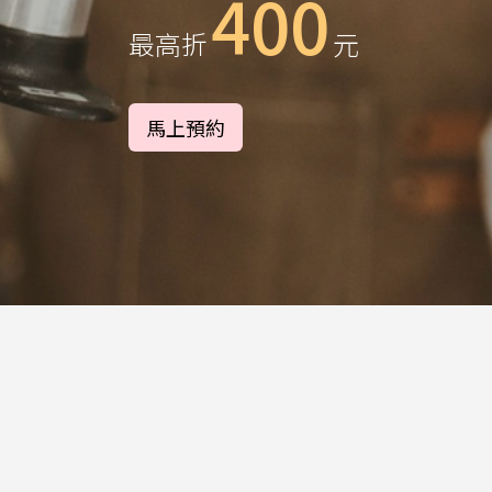
400
最高折
元
馬上預約