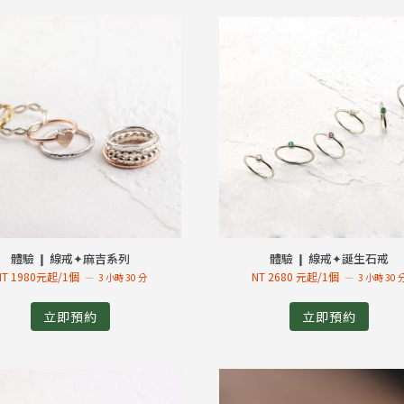
體驗 ❙ 線戒✦麻吉系列
體驗 ❙ 線戒✦誕生石戒
NT 1980元起/1個
NT 2680 元起/1個
3 小時 30 分
3 小時 30 
立即預約
立即預約