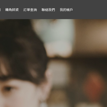
們
轉角師資
訂單查詢
聯絡我們
我的帳戶