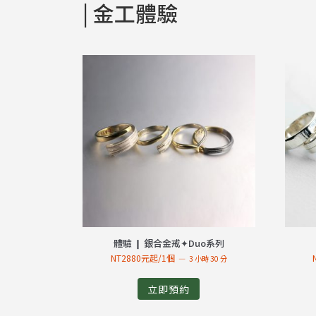
| 金工體驗
體驗 ❙ 銀合金戒✦Duo系列
NT2880元起/1個
3 小時 30 分
立即預約