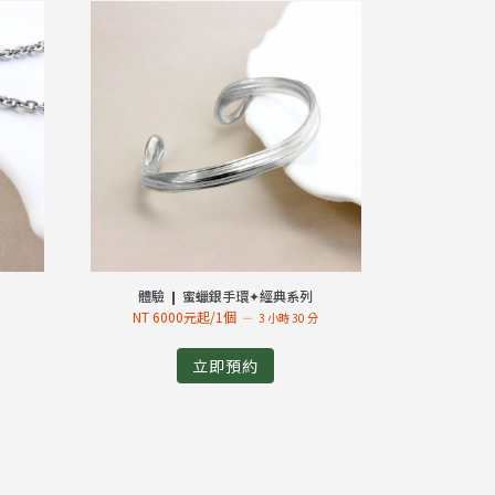
體驗 ❙ 蜜蠟銀手環✦經典系列
NT 6000元起/1個
分
3 小時 30 分
立即預約