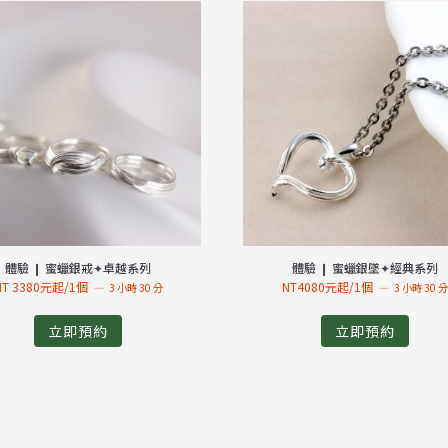
體驗 ❙ 蜜蠟銀戒✦卓越系列
體驗 ❙ 蜜蠟銀墜✦經典系列
NT 3380元起/1個
NT4080元起/1個
3 小時 30 分
3 小時 30 
立即預約
立即預約