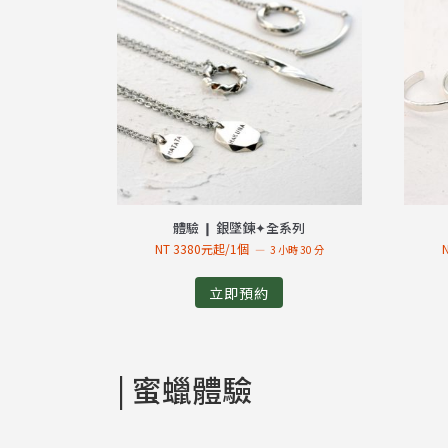
體驗 ❙ 銀墜鍊✦全系列
NT 3380元起/1個
3 小時 30 分
立即預約
| 蜜蠟體驗