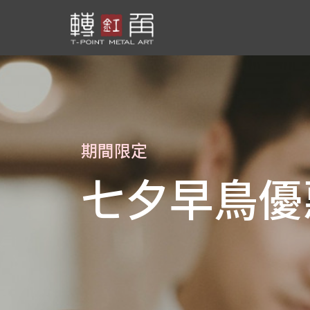
期間限定
七夕早鳥優