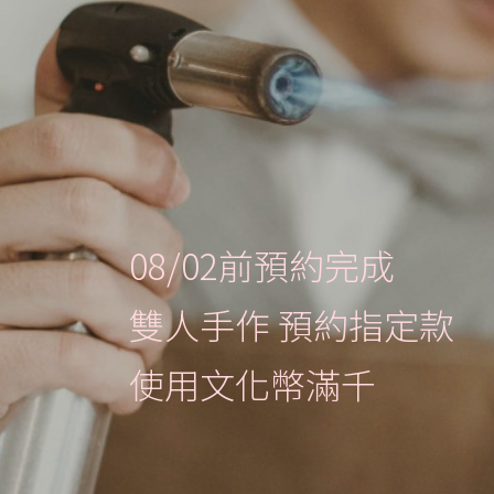
08/02前預約完成
雙人手作 預約指定款
使用文化幣滿千